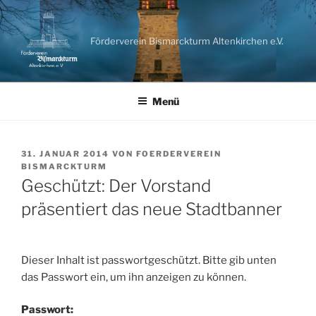
Förderverein Bismarckturm Altenkirchen e.V.
Menü
31. JANUAR 2014
VON
FOERDERVEREIN
BISMARCKTURM
Geschützt: Der Vorstand
präsentiert das neue Stadtbanner
Dieser Inhalt ist passwortgeschützt. Bitte gib unten
das Passwort ein, um ihn anzeigen zu können.
Passwort: