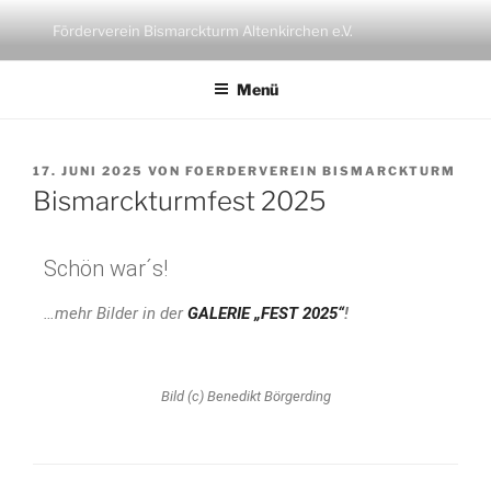
Förderverein Bismarckturm Altenkirchen e.V.
Menü
17. JUNI 2025
VON
FOERDERVEREIN BISMARCKTURM
Bismarckturmfest 2025
Schön war´s!
…mehr Bilder in der
GALERIE „FEST 2025“
!
Bild (c) Benedikt Börgerding